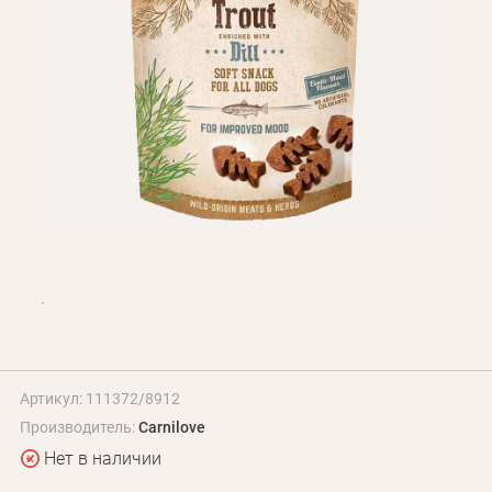
БЛОГ
Оплата и доставка
Программа лояльности
О Нас
Оптовым клиентам
Контакты
+380 (95) 095-00-05
Артикул: 111372/8912
Производитель:
Carnilove
Нет в наличии