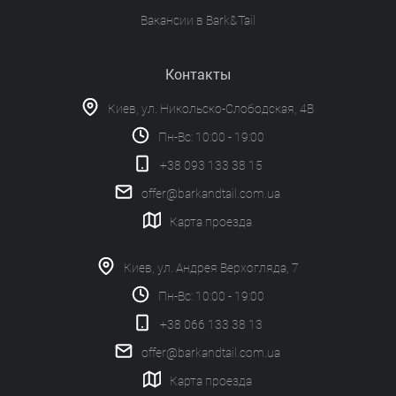
Вакансии в Bark&Tail
Контакты
Киев, ул. Никольско-Слободская, 4В
Пн-Вс: 10:00 - 19:00
+38 093 133 38 15
offer@barkandtail.com.ua
Карта проезда
Киев, ул. Андрея Верхогляда, 7
Пн-Вс: 10:00 - 19:00
+38 066 133 38 13
offer@barkandtail.com.ua
Карта проезда