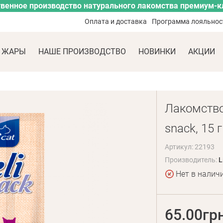
венное производство натурального лакомства премиум-к
Оплата и доставка
Программа лояльнос
 ЖАРЫ
НАШЕ ПРОИЗВОДСТВО
НОВИНКИ
АКЦИИ
Лакомство 
snack, 15 г
Артикул: 22193
Производитель:
L
Нет в налич
65.00гр