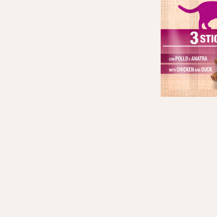
Личные данные
Имя*
Вам 
Фамилия*