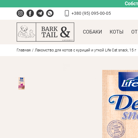
Собст
+380 (95) 095-00-05
СОБАКИ
КОТЫ
ОТ
Главная
Лакомство для котов с курицей и уткой Life Cat snack, 15 г