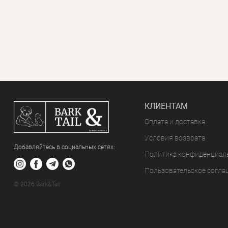
КЛИЕНТАМ
Оплата и доставка
Условия возврата
Добавляйтесь в социальных сетяx:
Политика конфиденциал
Пользовательское согла
© 2026 Bark&Tail