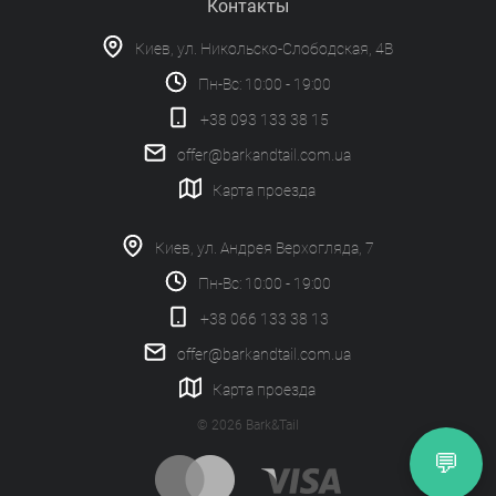
Контакты
Киев, ул. Никольско-Слободская, 4В
Пн-Вс: 10:00 - 19:00
+38 093 133 38 15
offer@barkandtail.com.ua
Карта проезда
Киев, ул. Андрея Верхогляда, 7
Пн-Вс: 10:00 - 19:00
+38 066 133 38 13
offer@barkandtail.com.ua
Карта проезда
© 2026 Bark&Tail
💬