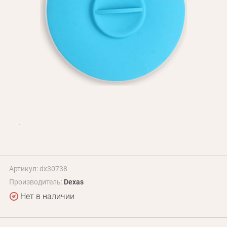
БЛОГ
Оплата и доставка
Программа лояльности
О Нас
Оптовым клиентам
Контакты
+380 (95) 095-00-05
Артикул: dx30738
Производитель:
Dexas
Нет в наличии