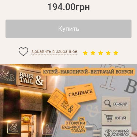
194.00грн
Купить
Добавить в избранное
Личные данные
Забыли пароль?