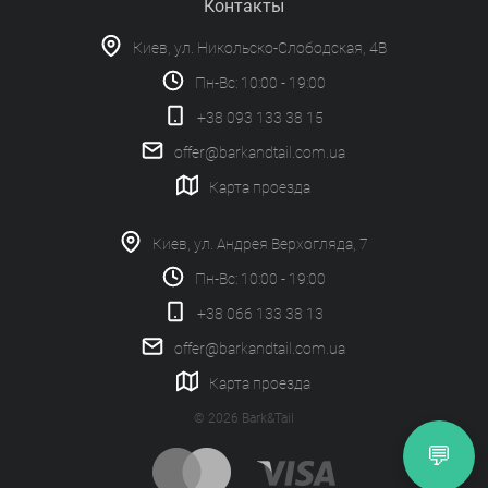
Контакты
Киев, ул. Никольско-Слободская, 4В
Пн-Вс: 10:00 - 19:00
+38 093 133 38 15
offer@barkandtail.com.ua
Карта проезда
Киев, ул. Андрея Верхогляда, 7
Пн-Вс: 10:00 - 19:00
+38 066 133 38 13
offer@barkandtail.com.ua
Карта проезда
© 2026 Bark&Tail
💬