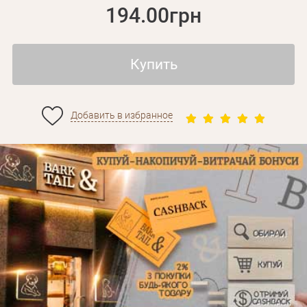
194.00грн
Купить
Добавить в избранное
Личные данные
Забыли пароль?