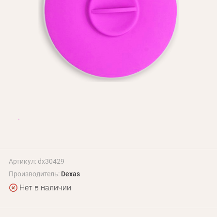
БЛОГ
Оплата и доставка
Программа лояльности
О Нас
Оптовым клиентам
Контакты
+380 (95) 095-00-05
Артикул: dx30429
Производитель:
Dexas
Нет в наличии