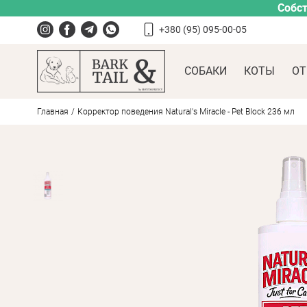
Собст
+380 (95) 095-00-05
СОБАКИ
КОТЫ
ОТ
Главная
Корректор поведения Natural's Miracle - Pet Block 236 мл