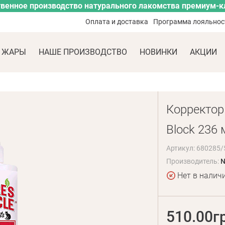
венное производство натурального лакомства премиум-к
Оплата и доставка
Программа лояльнос
 ЖАРЫ
НАШЕ ПРОИЗВОДСТВО
НОВИНКИ
АКЦИИ
Корректор 
Block 236 
Артикул: 680285/
Производитель:
N
Нет в налич
510.00г