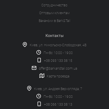
Сотрудничество
Оптовым клиентам
Вакансии в Bark&Tail
Контакты
Киев, ул. Никольско-Слободская, 4В
Пн-Вс: 10:00 - 19:00
+38 093 133 38 15
offer@barkandtail.com.ua
Карта проезда
Киев, ул. Андрея Верхогляда, 7
Пн-Вс: 10:00 - 19:00
+38 066 133 38 13