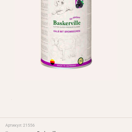
БЛОГ
Оплата и доставка
Программа лояльности
О Нас
Оптовым клиентам
Контакты
+380 (95) 095-00-05
Артикул: 21556