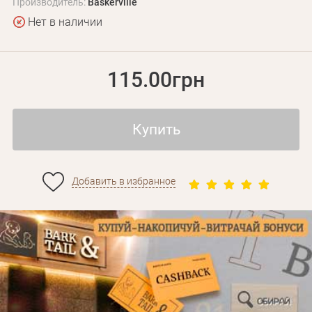
Производитель:
Baskerville
Нет в наличии
115.00грн
Купить
Добавить в избранное
Личные данные