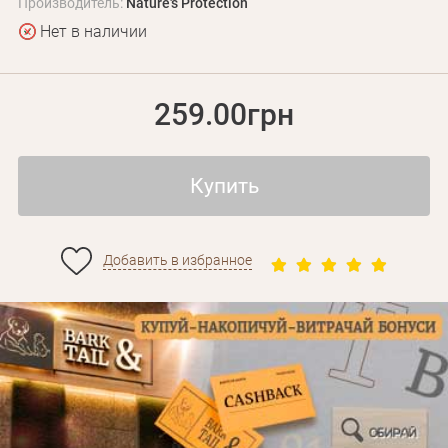
Производитель:
Nature's Protection
Нет в наличии
259.00грн
Купить
Добавить в избранное
Личные данные