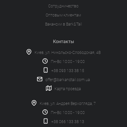
Сотрудничество
Оптовым клиентам
Вакансии в Bark&Tail
Контакты
Киев, ул. Никольско-Слободская, 4В
Пн-Вс: 10:00 - 19:00
+38 093 133 38 15
offer@barkandtail.com.ua
Карта проезда
Киев, ул. Андрея Верхогляда, 7
Пн-Вс: 10:00 - 19:00
+38 066 133 38 13