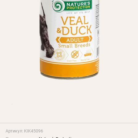
БЛОГ
Оплата и доставка
Программа лояльности
О Нас
Оптовым клиентам
Контакты
+380 (95) 095-00-05
Артикул: KIK45096