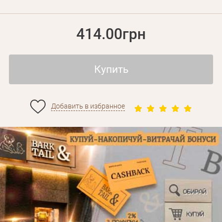
414.00грн
Купить
Личные данные
Добавить в избранное
Забыли пароль?