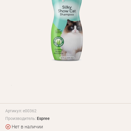
БЛОГ
Оплата и доставка
Программа лояльности
О Нас
Оптовым клиентам
Контакты
+380 (95) 095-00-05
Артикул: e00362
Производитель:
Espree
Нет в наличии