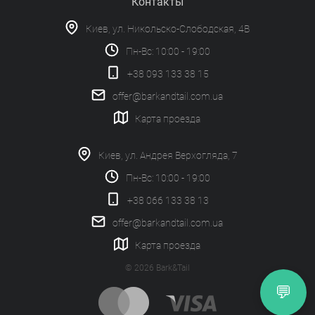
Контакты
Киев, ул. Никольско-Слободская, 4В
Пн-Вс: 10:00 - 19:00
+38 093 133 38 15
offer@barkandtail.com.ua
Карта проезда
Киев, ул. Андрея Верхогляда, 7
Пн-Вс: 10:00 - 19:00
+38 066 133 38 13
offer@barkandtail.com.ua
Карта проезда
© 2026 Bark&Tail
💬