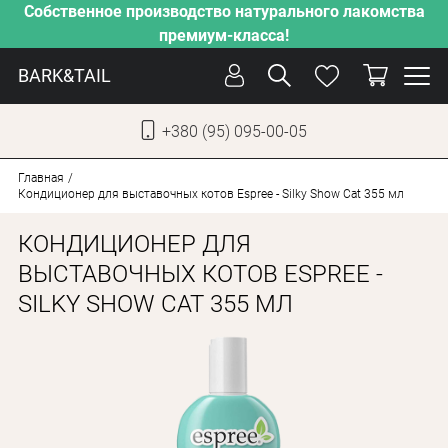
Собственное производство натурального лакомства
премиум-класса!
BARK&TAIL
+380 (95) 095-00-05
УКР
РУС
Главная
Кондиционер для выставочных котов Espree - Silky Show Cat 355 мл
СОБАКИ
КОНДИЦИОНЕР ДЛЯ
КОТЫ
ВЫСТАВОЧНЫХ КОТОВ ESPREE -
SILKY SHOW CAT 355 МЛ
ОТ ЖАРЫ
НАШЕ ПРОИЗВОДСТВО
НОВИНКИ
АКЦИИ
О КОМПАНИИ