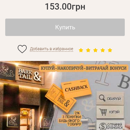
153.00грн
Купить
Добавить в избранное
Личные данные
Забыли пароль?
Вам на почту будет отправленно письмо с сылкой