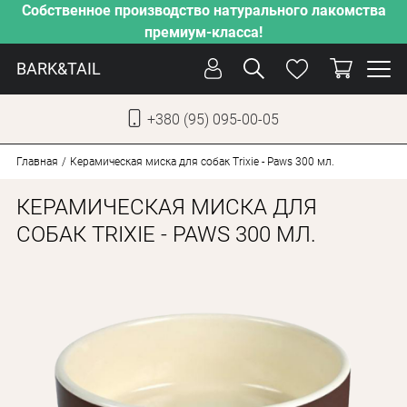
Собственное производство натурального лакомства
премиум-класса!
BARK&TAIL
+380 (95) 095-00-05
УКР
РУС
Главная
Керамическая миска для собак Trixie - Paws 300 мл.
КЕРАМИЧЕСКАЯ МИСКА ДЛЯ
СОБАКИ
СОБАК TRIXIE - PAWS 300 МЛ.
КОТЫ
ОТ ЖАРЫ
НАШЕ ПРОИЗВОДСТВО
НОВИНКИ
АКЦИИ
О КОМПАНИИ