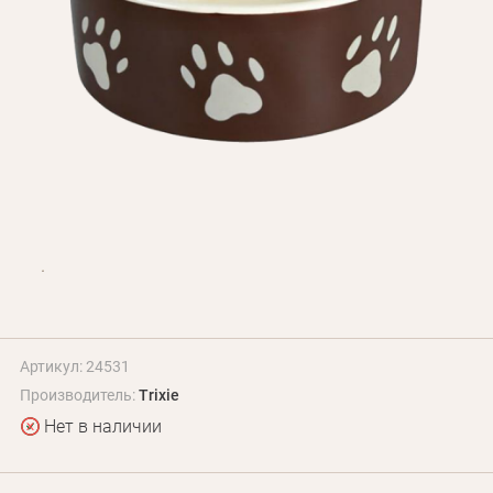
БЛОГ
Оплата и доставка
Программа лояльности
О Нас
Оптовым клиентам
Контакты
+380 (95) 095-00-05
Артикул: 24531
Производитель:
Trixie
Нет в наличии