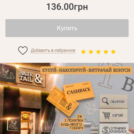
136.00грн
Купить
Добавить в избранное
Личные данные
Забыли пароль?
Вам на почту будет отправленно письмо с сылкой