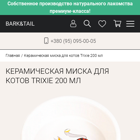
Собственное производство натурального лакомства
премиум-класса!
BARK&TAIL
+380 (95) 095-00-05
УКР
РУС
Главная
Керамическая миска для котов Trixie 200 мл
КЕРАМИЧЕСКАЯ МИСКА ДЛЯ
СОБАКИ
КОТОВ TRIXIE 200 МЛ
КОТЫ
ОТ ЖАРЫ
НАШЕ ПРОИЗВОДСТВО
НОВИНКИ
АКЦИИ
О КОМПАНИИ