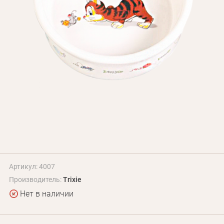
БЛОГ
Оплата и доставка
Программа лояльности
О Нас
Оптовым клиентам
Контакты
+380 (95) 095-00-05
Артикул: 4007
Производитель:
Trixie
Нет в наличии