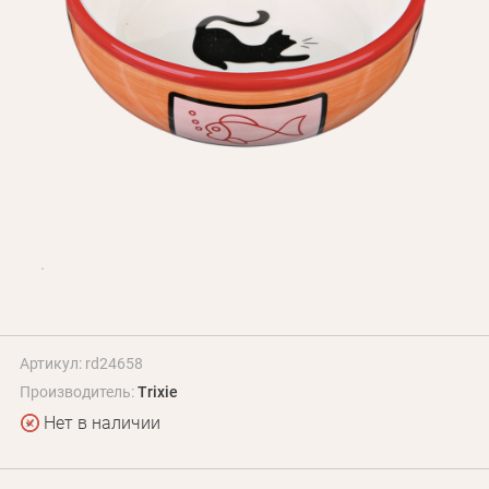
БЛОГ
Оплата и доставка
Программа лояльности
О Нас
Оптовым клиентам
Контакты
+380 (95) 095-00-05
Артикул: rd24658
Производитель:
Trixie
Нет в наличии