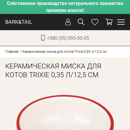
Собственное производство натурального лакомства
премиум-класса!
BARK&TAIL
+380 (95) 095-00-05
УКР
РУС
Главная
Керамическая миска для котов Trixie 0,35 л/12,5 см
КЕРАМИЧЕСКАЯ МИСКА ДЛЯ
СОБАКИ
КОТОВ TRIXIE 0,35 Л/12,5 СМ
КОТЫ
ОТ ЖАРЫ
НАШЕ ПРОИЗВОДСТВО
НОВИНКИ
АКЦИИ
О КОМПАНИИ