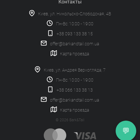
Контакты
Киев, ул. Никольско-Слободская, 4В
Пн-Вс: 10:00 - 19:00
+38 093 133 38 15
offer@barkandtail.com.ua
Карта проезда
Киев, ул. Андрея Верхогляда, 7
Пн-Вс: 10:00 - 19:00
+38 066 133 38 13
offer@barkandtail.com.ua
Карта проезда
© 2026 Bark&Tail
💬