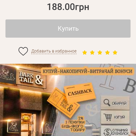
188.00грн
Купить
Добавить в избранное
Личные данные
Забыли пароль?