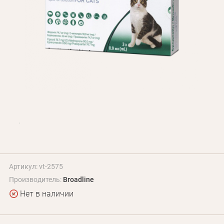
БЛОГ
Оплата и доставка
Программа лояльности
О Нас
Оптовым клиентам
Контакты
+380 (95) 095-00-05
Артикул: vt-2575
Производитель:
Broadline
Нет в наличии