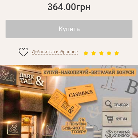
364.00грн
Купить
Добавить в избранное
Личные данные
Забыли пароль?
Вам на почту будет отправленно письмо с сылкой