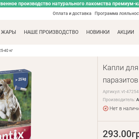
венное производство натурального лакомства премиум-к
Оплата и доставка
Программа лояльнос
 ЖАРЫ
НАШЕ ПРОИЗВОДСТВО
НОВИНКИ
АКЦИИ
5-40 кг
Капли для
паразитов 
Артикул: vt-47254
Производитель:
A
Нет в налич
293.00г