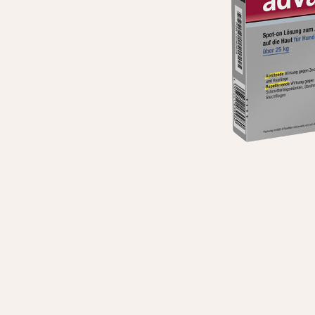
Личные данные
Имя*
Вам 
Фамилия*