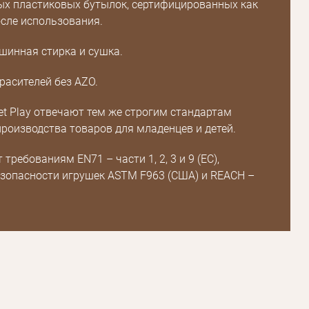
х пластиковых бутылок, сертифицированных как
сле использования.
инная стирка и сушка.
расителей без AZO.
et Play отвечают тем же строгим стандартам
производства товаров для младенцев и детей.
требованиям EN71 – части 1, 2, 3 и 9 (ЕС),
зопасности игрушек ASTM F963 (США) и REACH –