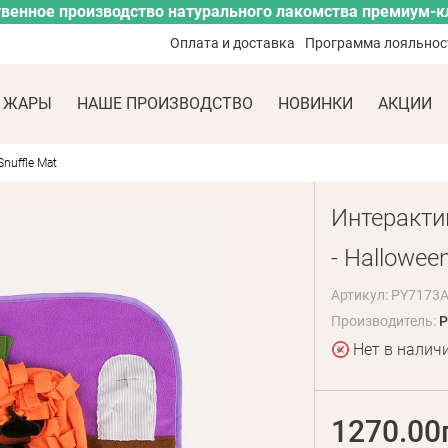
венное производство натурального лакомства премиум-к
Оплата и доставка
Программа лояльнос
 ЖАРЫ
НАШЕ ПРОИЗВОДСТВО
НОВИНКИ
АКЦИИ
nuffle Mat
Интеракти
- Hallowee
Артикул: PY7173
Производитель:
P
Нет в налич
1270.00