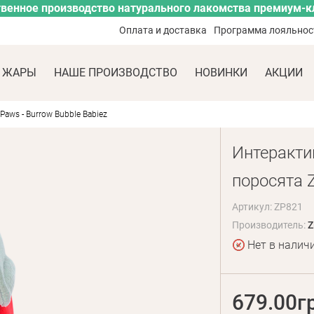
венное производство натурального лакомства премиум-к
Оплата и доставка
Программа лояльнос
 ЖАРЫ
НАШЕ ПРОИЗВОДСТВО
НОВИНКИ
АКЦИИ
aws - Burrow Bubble Babiez
Интеракти
поросята Z
Артикул: ZP821
Производитель:
Z
Нет в налич
679.00г