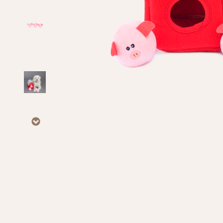
Личные данные
Имя*
Вам 
Фамилия*