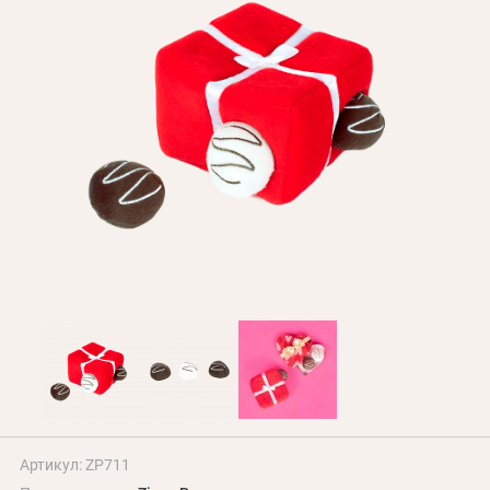
БЛОГ
Оплата и доставка
Программа лояльности
О Нас
Оптовым клиентам
Контакты
+380 (95) 095-00-05
Артикул: ZP711