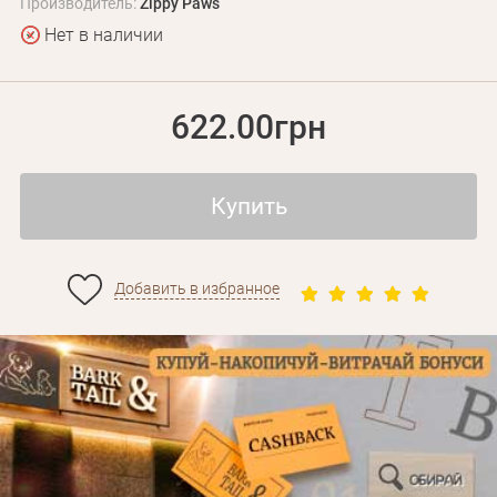
Производитель:
Zippy Paws
Нет в наличии
622.00грн
Купить
Личные данные
Добавить в избранное