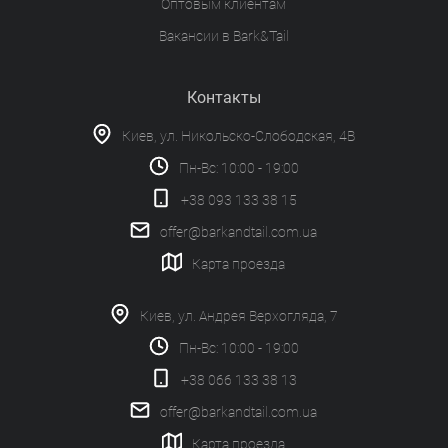
Оптовым клиентам
Вакансии в Bark&Tail
Контакты
Киев, ул. Никольско-Слободская, 4В
Пн-Вс: 10:00 - 19:00
+38 093 133 38 15
offer@barkandtail.com.ua
Карта проезда
Киев, ул. Андрея Верхогляда, 7
Пн-Вс: 10:00 - 19:00
+38 066 133 38 13
offer@barkandtail.com.ua
Карта проезда