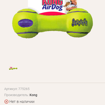
БЛОГ
Оплата и доставка
Программа лояльности
О Нас
Оптовым клиентам
Контакты
+380 (95) 095-00-05
Артикул: 775265
Производитель:
Kong
Нет в наличии