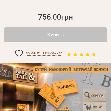
756.00грн
Купить
Добавить в избранное
Личные данные
Забыли пароль?