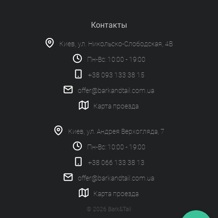
Контакты
Киев, ул. Никольско-Слободская, 4В
Пн-Вс: 10:00 - 19:00
+38 093 133 38 15
offer@barkandtail.com.ua
Карта проезда
Киев, ул. Андрея Верхогляда, 7
Пн-Вс: 10:00 - 19:00
+38 066 133 38 13
offer@barkandtail.com.ua
Карта проезда
© 2026 Bark&Tail