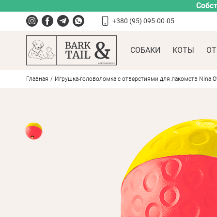
Собст
+380 (95) 095-00-05
СОБАКИ
КОТЫ
ОТ
Главная
Игрушка-головоломка с отверстиями для лакомств Nina Ott