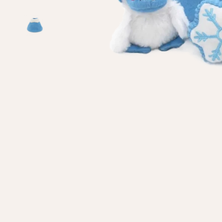
Личные данные
Имя*
Вам 
Фамилия*