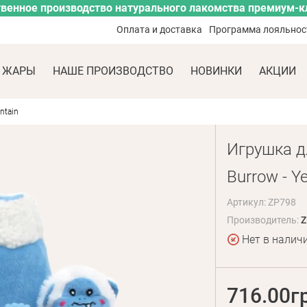
венное производство натурального лакомства премиум-к
Оплата и доставка
Программа лояльнос
 ЖАРЫ
НАШЕ ПРОИЗВОДСТВО
НОВИНКИ
АКЦИИ
ntain
Игрушка дл
Burrow - Y
Артикул: ZP798
Производитель:
Z
Нет в налич
716.00г