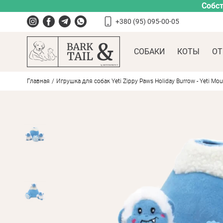
Собст
+380 (95) 095-00-05
СОБАКИ
КОТЫ
ОТ
Главная
Игрушка для собак Yeti Zippy Paws Holiday Burrow - Yeti Mou