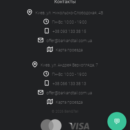
Контакты
Киев, ул. Никольско-Слободская, 4В
Пн-Вс: 10:00 - 19:00
+38 093 133 38 15
offer@barkandtail.com.ua
Карта проезда
Киев, ул. Андрея Верхогляда, 7
Пн-Вс: 10:00 - 19:00
+38 066 133 38 13
offer@barkandtail.com.ua
Карта проезда
© 2026 Bark&Tail
💬