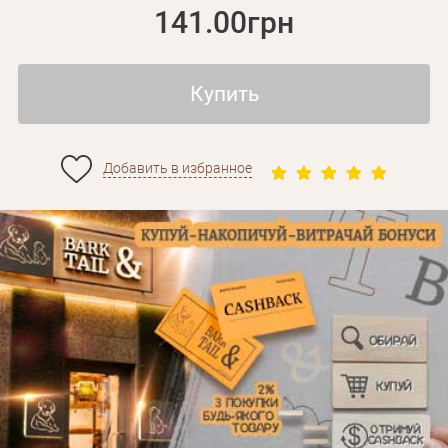
141.00грн
Купить
Добавить в избранное
Личные данные
Забыли пароль?