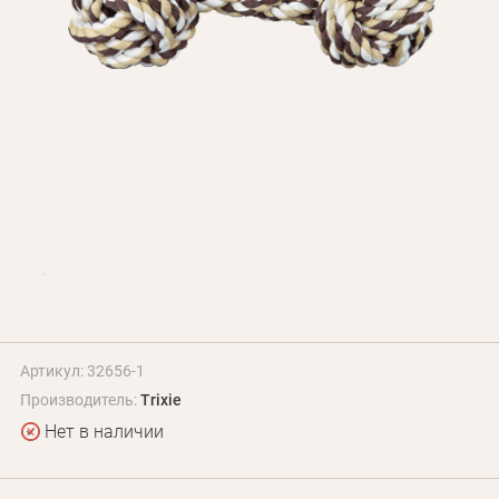
БЛОГ
Оплата и доставка
Программа лояльности
О Нас
Оптовым клиентам
Контакты
+380 (95) 095-00-05
Артикул: 32656-1
Производитель:
Trixie
Нет в наличии