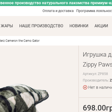
венное производство натурального лакомства премиум-к
Оплата и доставка
Программа лояльнос
 ЖАРЫ
НАШЕ ПРОИЗВОДСТВО
НОВИНКИ
АКЦИИ
erz Cameron the Camo Gator
Игрушка д
Zippy Paws
Артикул: ZP858
Производитель:
Z
Нет в налич
698.00г