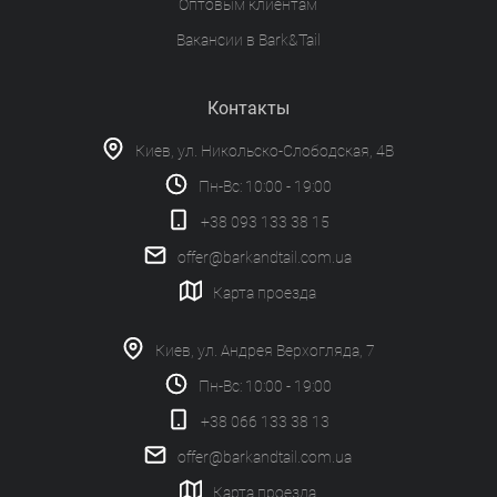
Оптовым клиентам
Вакансии в Bark&Tail
Контакты
Киев, ул. Никольско-Слободская, 4В
Пн-Вс: 10:00 - 19:00
+38 093 133 38 15
offer@barkandtail.com.ua
Карта проезда
Киев, ул. Андрея Верхогляда, 7
Пн-Вс: 10:00 - 19:00
+38 066 133 38 13
offer@barkandtail.com.ua
Карта проезда