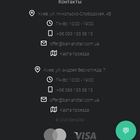
Контакты
Киев, ул. Никольско-Слободская, 4В
Пн-Вс: 10:00 - 19:00
+38 093 133 38 15
offer@barkandtail.com.ua
Карта проезда
Киев, ул. Андрея Верхогляда, 7
Пн-Вс: 10:00 - 19:00
+38 066 133 38 13
offer@barkandtail.com.ua
Карта проезда
© 2026 Bark&Tail
💬