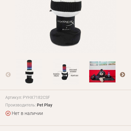
БЛОГ
Оплата и доставка
Программа лояльности
О Нас
Оптовым клиентам
Контакты
+380 (95) 095-00-05
Артикул: PYHX7182CSF
Производитель:
Pet Play
Нет в наличии