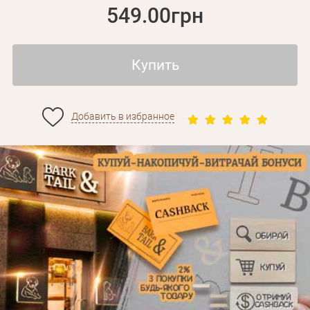
549.00грн
Купить
Добавить в избранное
Личные данные
Забыли пароль?