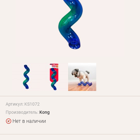
БЛОГ
Оплата и доставка
Программа лояльности
О Нас
Оптовым клиентам
Контакты
+380 (95) 095-00-05
Артикул: KS1072
Производитель:
Kong
Нет в наличии