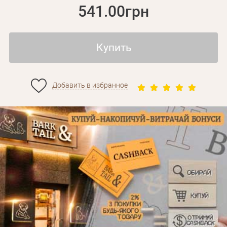
541.00грн
Купить
Добавить в избранное
Личные данные
Забыли пароль?