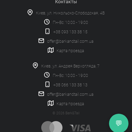
Контакты
Киев, ул. Никольско-Слободская, 4В
Пн-Вс: 10:00 - 19:00
+38 093 133 38 15
offer@barkandtail.com.ua
Карта проезда
Киев, ул. Андрея Верхогляда, 7
Пн-Вс: 10:00 - 19:00
+38 066 133 38 13
offer@barkandtail.com.ua
Карта проезда
© 2026 Bark&Tail
💬