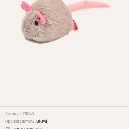
БЛОГ
Оплата и доставка
Программа лояльности
О Нас
Оптовым клиентам
Контакты
+380 (95) 095-00-05
Артикул: 75040
Производитель:
GiGwi