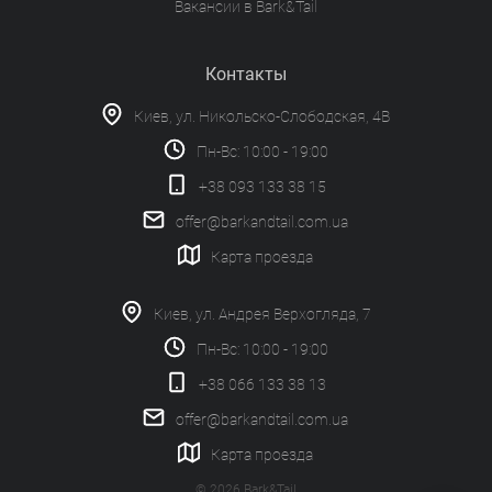
Вакансии в Bark&Tail
Контакты
Киев, ул. Никольско-Слободская, 4В
Пн-Вс: 10:00 - 19:00
+38 093 133 38 15
offer@barkandtail.com.ua
Карта проезда
Киев, ул. Андрея Верхогляда, 7
Пн-Вс: 10:00 - 19:00
+38 066 133 38 13
offer@barkandtail.com.ua
Карта проезда
© 2026 Bark&Tail