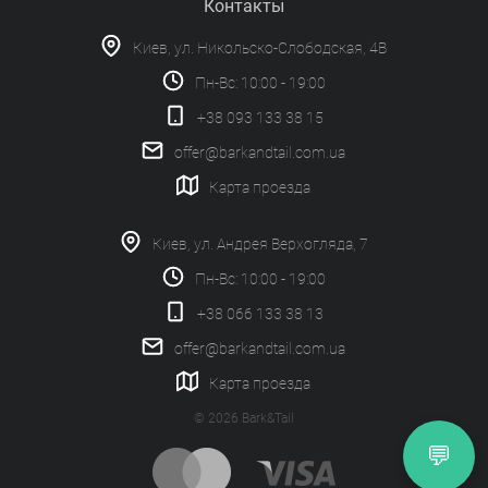
Контакты
Киев, ул. Никольско-Слободская, 4В
Пн-Вс: 10:00 - 19:00
+38 093 133 38 15
offer@barkandtail.com.ua
Карта проезда
Киев, ул. Андрея Верхогляда, 7
Пн-Вс: 10:00 - 19:00
+38 066 133 38 13
offer@barkandtail.com.ua
Карта проезда
© 2026 Bark&Tail
💬