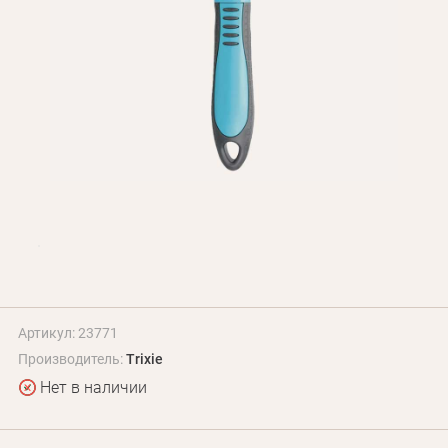
БЛОГ
Оплата и доставка
Программа лояльности
О Нас
Оптовым клиентам
Контакты
+380 (95) 095-00-05
Артикул: 23771
Производитель:
Trixie
Нет в наличии