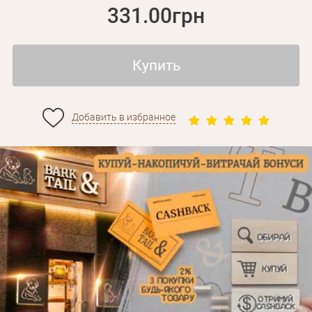
331.00грн
Купить
Добавить в избранное
Личные данные
Забыли пароль?