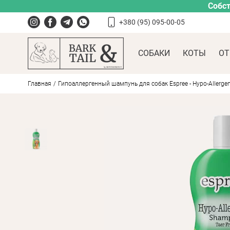
Собст
+380 (95) 095-00-05
СОБАКИ
КОТЫ
ОТ
Главная
Гипоаллергенный шампунь для собак Espree - Hypo-Allerge