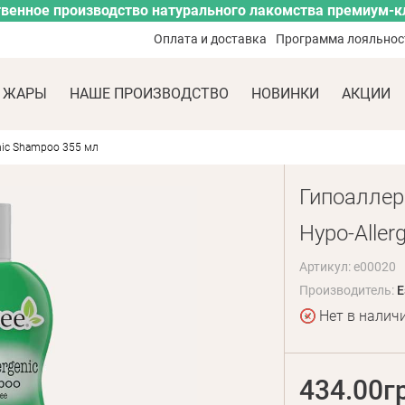
венное производство натурального лакомства премиум-к
Оплата и доставка
Программа лояльнос
 ЖАРЫ
НАШЕ ПРОИЗВОДСТВО
НОВИНКИ
АКЦИИ
nic Shampoo 355 мл
Гипоаллер
Hypo-Aller
Артикул: e00020
Производитель:
E
Нет в налич
434.00г