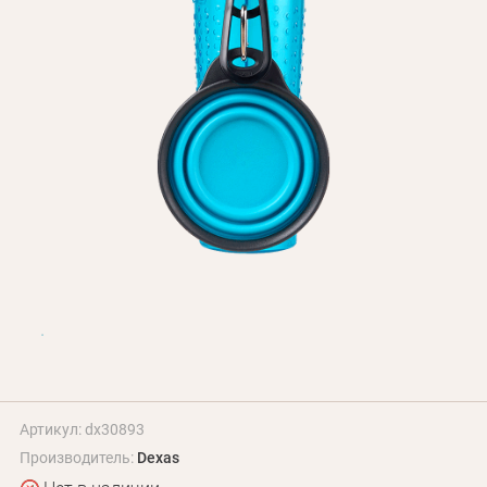
БЛОГ
Оплата и доставка
Программа лояльности
О Нас
Оптовым клиентам
Контакты
+380 (95) 095-00-05
Артикул: dx30893
Производитель:
Dexas