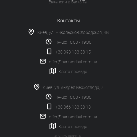
Вакансии в Bark&Tail
Контакты
Киев, ул. Никольско-Слободская, 4В
Пн-Вс: 10:00 - 19:00
+38 093 133 38 15
offer@barkandtail.com.ua
Карта проезда
Киев, ул. Андрея Верхогляда, 7
Пн-Вс: 10:00 - 19:00
+38 066 133 38 13
offer@barkandtail.com.ua
Карта проезда
© 2026 Bark&Tail