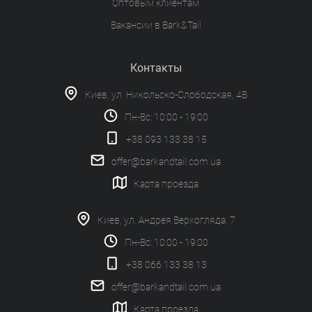
Оптовым клиентам
Вакансии в Bark&Tail
Контакты
Киев, ул. Никольско-Слободская, 4В
Пн-Вс: 10:00 - 19:00
+38 093 133 38 15
offer@barkandtail.com.ua
Карта проезда
Киев, ул. Андрея Верхогляда, 7
Пн-Вс: 10:00 - 19:00
+38 066 133 38 13
offer@barkandtail.com.ua
Карта проезда