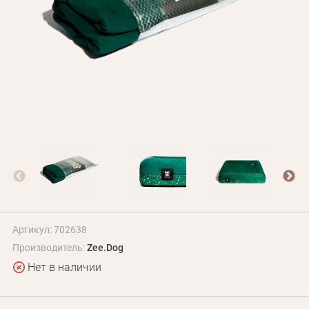
БЛОГ
Оплата и доставка
Программа лояльности
О Нас
Оптовым клиентам
Контакты
+380 (95) 095-00-05
Артикул: 702638
Производитель:
Zee.Dog
Нет в наличии