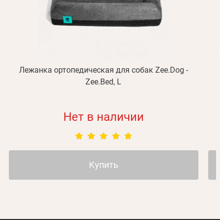
Регистрация
Отправить
Пароль
Вспомнили пароль?
или с помощью
Лежанка ортопедическая для собак Zee.Dog -
Zee.Bed, L
Зарегистрироваться
Нет в наличии
Купить