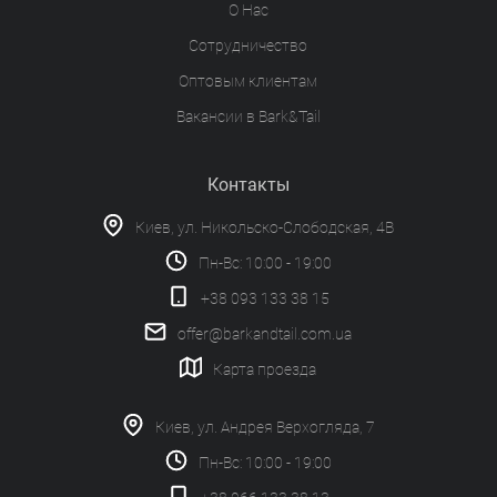
О Нас
Сотрудничество
Оптовым клиентам
Вакансии в Bark&Tail
Контакты
Киев, ул. Никольско-Слободская, 4В
Пн-Вс: 10:00 - 19:00
+38 093 133 38 15
offer@barkandtail.com.ua
Карта проезда
Киев, ул. Андрея Верхогляда, 7
Пн-Вс: 10:00 - 19:00