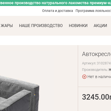
венное производство натурального лакомства премиум-к
Оплата и доставка
Программа лояльнос
 ЖАРЫ
НАШЕ ПРОИЗВОДСТВО
НОВИНКИ
АКЦИИ
Автокресло
Артикул: 3102874
Производитель:
H
Нет в налич
3245.00