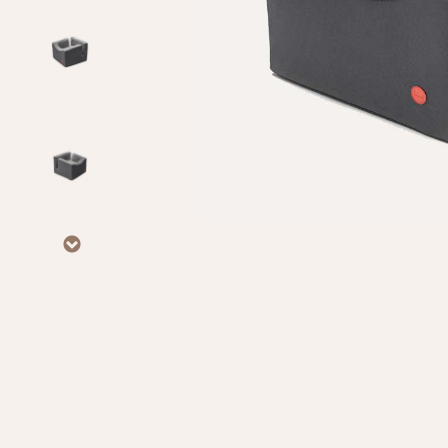
Личные данные
Имя*
Вам 
Фамилия*