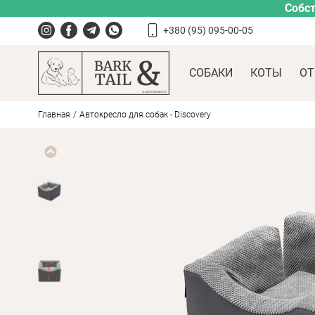
Собст
+380 (95) 095-00-05
СОБАКИ
КОТЫ
ОТ
Главная
Автокресло для собак - Discovery