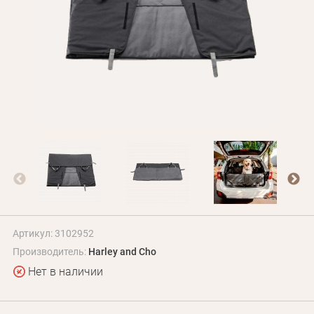
БЛОГ
Оплата и доставка
Программа лояльности
О Нас
Оптовым клиентам
Контакты
+380 (95) 095-00-05
Артикул: 3102952
Производитель:
Harley and Cho
Нет в наличии