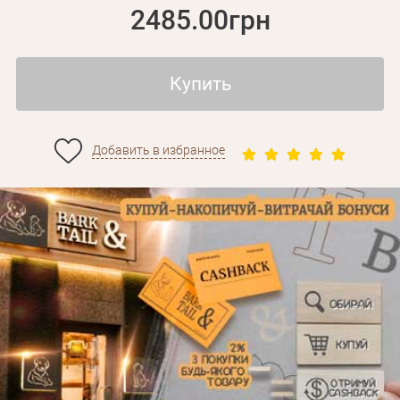
2485.00грн
Купить
Добавить в избранное
Личные данные
Забыли пароль?
Вам на почту будет отправленно письмо с сылкой