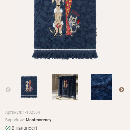
Оплата і доставка
Програма лояльності
Про Нас
Оптовим клієнтам
Контакти
+380 (95) 095-00-05
Артикул: 1-102504
Виробник:
Montmorency
В наявності