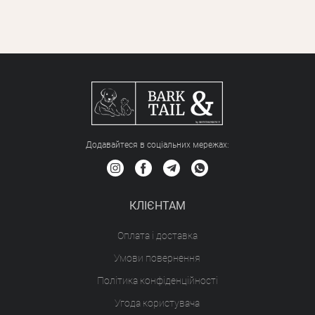
Додавайтеся в соціальних мережах:
КЛІЄНТАМ
Оплата і доставка
Умови повернення
Політика конфіденційності
Угода користувача