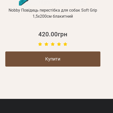
Nobby Повідець перестібка для собак Soft Grip
1,5х200см блакитний
420.00грн
Купити