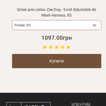
Шлея для собак Zee.Dog - Scott Adjustable Air
Mesh Harness, XS
Розмір:
XS
1097.00грн
Купити
КЛІЄНТАМ