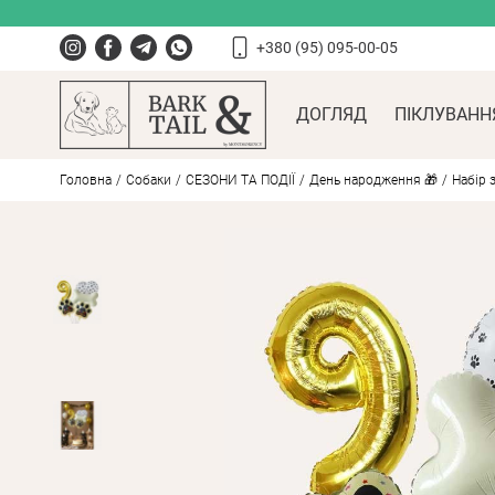
+380 (95) 095-00-05
ДОГЛЯД
ПІКЛУВАНН
Головна
Собаки
СЕЗОНИ ТА ПОДІЇ
День народження 🎁
Набір 