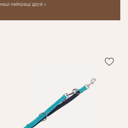
наші найкращі друзі.»
Зареєструватися