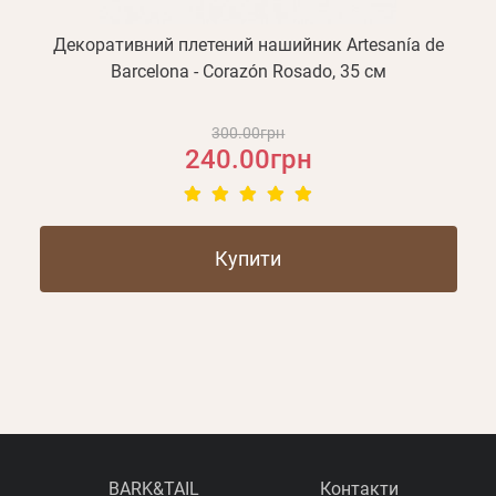
Декоративний плетений нашийник Artesanía de
Barcelona - Corazón Rosado, 35 см
300.00грн
240.00грн
Купити
BARK&TAIL
Контакти