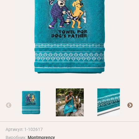
Оплата і доставка
Програма лояльності
Про Нас
Оптовим клієнтам
Контакти
+380 (95) 095-00-05
Артикул: 1-102617
Виробник:
Montmorency